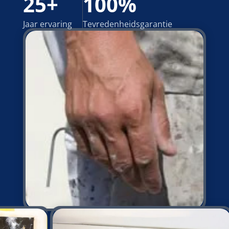
25+
100%
Jaar ervaring
Tevredenheidsgarantie