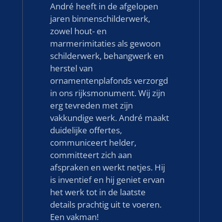
André heeft in de afgelopen
jaren binnenschilderwerk,
zowel hout- en
marmerimitaties als gewoon
schilderwerk, behangwerk en
herstel van
ornamentenplafonds verzorgd
in ons rijksmonument. Wij zijn
erg tevreden met zijn
vakkundige werk. André maakt
duidelijke offertes,
communiceert helder,
committeert zich aan
afspraken en werkt netjes. Hij
is inventief en hij geniet ervan
het werk tot in de laatste
details prachtig uit te voeren.
Een vakman!