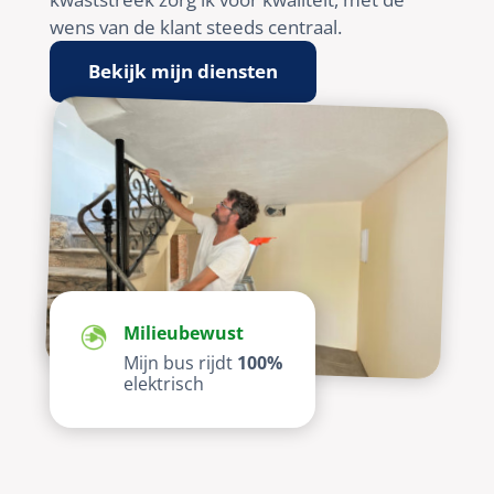
wens van de klant steeds centraal.
Bekijk mijn diensten
Milieubewust
Mijn bus rijdt
100%
elektrisch