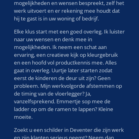
mogelijkheden en wensen bespreekt, zelf het
werk uitvoert en er rekening mee houdt dat
hij te gast is in uw woning of bedrijf.
Elke klus start met een goed overleg. Ik luister
naar uw wensen en denk mee in
mogelijkheden. Ik neem een schat aan
ervaring, een creatieve kijk op kleurgebruik
en een hoofd vol productkennis mee. Alles
gaat in overleg. Uurtje later starten zodat
eerst de kinderen de deur uit zijn? Geen
probleem. Mijn werkvolgorde afstemmen op
de timing van de vloerlegger? Ja,
vanzelfsprekend. Emmertje sop mee de
ladder op om de ramen te lappen? Kleine
moeite.
Zoekt u een schilder in Deventer die zijn werk
en zijn klanten serieus neemt? Neem dan