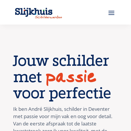
Jouw schilder
met
passie
voor perfectie
Ik ben André Slijkhuis, schilder in Deventer
met passie voor mijn vak en oog voor detail.
Van de eerste afspraak tot de laatste
kwaststreek zorg ik voor kwaliteit, met de